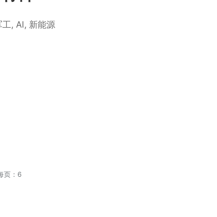
工, AI, 新能源
应用案例
每页：6