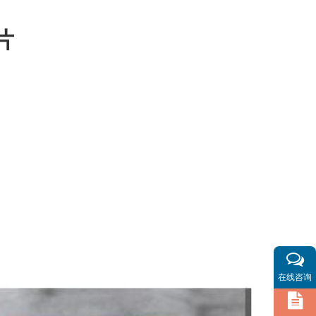
片
在线咨询