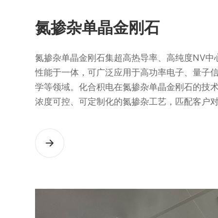
氮掺杂单晶金刚石
氮掺杂单晶金刚石集超高热导率、高纯度NV中
性能于一体，可广泛应用于高功率电子、量子
学等领域。化合积电在氮掺杂单晶金刚石的技
浓度可控、可定制化的氮掺杂工艺，匹配客户
严苛需求。