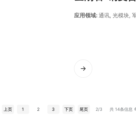
应用领域:
通讯, 光模块, 军
上页
1
2
3
下页
尾页
2/3
共 14条信息