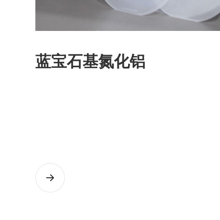
蓝宝石基氮化铝