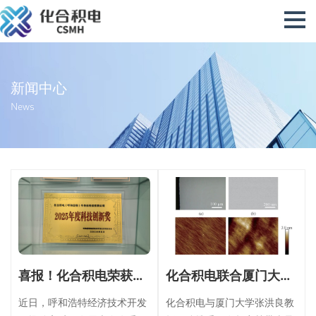
新闻中心
News
喜报！化合积电荣获呼和浩特经开区“2025年度科技创新奖”
化合积电联合厦门大学团队，实现硼掺杂单晶金刚石制备重要突破
近日，呼和浩特经济技术开发
化合积电与厦门大学张洪良教