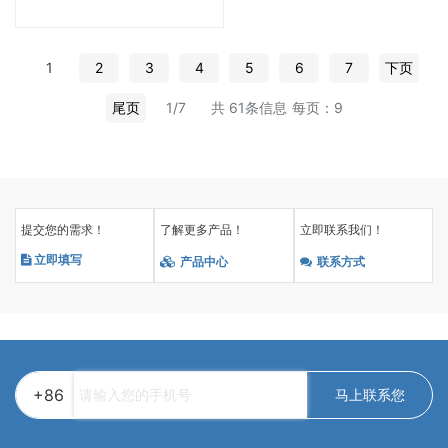
以准确测量各种材
1
2
3
4
5
6
7
下页
尾页
1/7
共 61条信息
每页：9
提交您的需求！
了解更多产品！
立即联系我们！
立即填写
产品中心
联系方式
+86
马上联系您