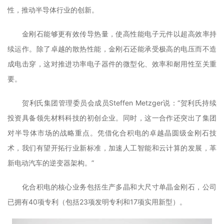
性，推动半导体行业的创新。
金刚石能够更有效传导热量，使高性能电子元件以超高效率持
续运作。除了卓越的散热性能，金刚石还能承受极高的电压而不造
成电击穿，这对推进功率电子器件的微型化、效率和耐用性至关重
要。
贺利氏集团管理委员会成员Steffen Metzger说：“贺利氏持续
投资具备领先材料科技的初创企业。同时，这一合作还突出了集团
对半导体市场的战略重点。凭借化合积电的卓越晶圆级金刚石技
术，我们有望开拓行业新标准，加速人工智能和云计算的发展，革
新电动汽车的逆变器架构。”
化合积电的核心业务包括生产多晶和大尺寸单晶金刚石，公司
已拥有40项专利（包括23项发明专利和17项实用新型）。