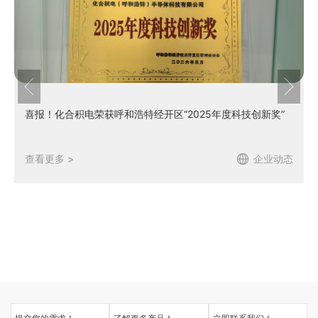
喜报！化合积电荣获呼和浩特经开区“2025年度科技创新奖”
查看更多 >
企业动态