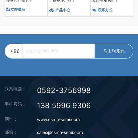
提交您的需求！
了解更多产品！
立即联系我们！
立即填写
产品中心
联系方式
+86
马上联系您
0592-3756998
联系电话：
138 5996 9306
手机号码：
网址：
www.csmh-semi.com
邮箱：
sales@csmh-semi.com